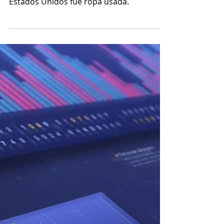
ropa usada,
medicamentos y
flores
Curiosamente, en el 2022 el producto más
importado vía aérea a Panamá desde
Estados Unidos fue ropa usada.