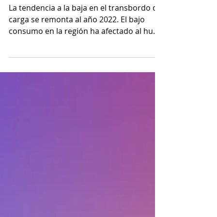
¿Por qué está
disminuyendo el
transbordo en
Panamá?
La tendencia a la baja en el transbordo de
carga se remonta al año 2022. El bajo
consumo en la región ha afectado al hub
de Panamá.