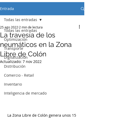
Entrada
Todas las entradas
25 ago 2022
2 min de lectura
Todas las entradas
La travesía de los
Optimización
neumáticos en la Zona
Transporte
Libre de Colón
Digitalización
Actualizado:
7 nov 2022
Distribución
Comercio - Retail
Inventario
Inteligencia de mercado
La Zona Libre de Colón genera unos 15 