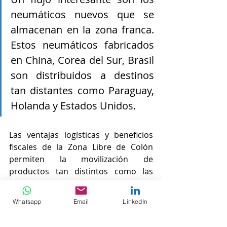
neumáticos nuevos que se 
almacenan en la zona franca. 
Estos neumáticos fabricados 
en China, Corea del Sur, Brasil  
son distribuidos a destinos 
tan distantes como Paraguay, 
Holanda y Estados Unidos.
Las ventajas logísticas y beneficios 
fiscales de la Zona Libre de Colón 
permiten la movilización de 
productos tan distintos como las 
llantas y los medicamentos. A la vez, 
su alcance se ha extendido más allá 
Whatsapp
Email
LinkedIn
de la región del Caribe y 
Centroamérica con dispositivos 