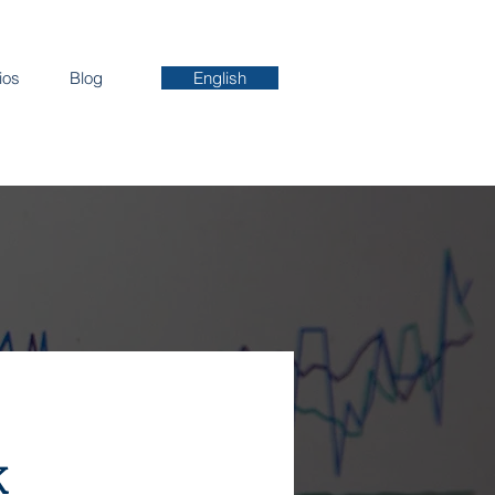
ios
Blog
English
k