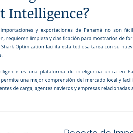
 Intelligence?
importaciones y exportaciones de Panamá no son fácil
n, requieren limpieza y clasificación para mostrarlos de f
Shark Optimization facilita esta tediosa tarea con su nuev
e.
elligence es una plataforma de inteligencia única en 
permite una mejor comprensión del mercado local y facili
entes de carga, agentes navieros y empresas relacionadas a
Reporte de Impo