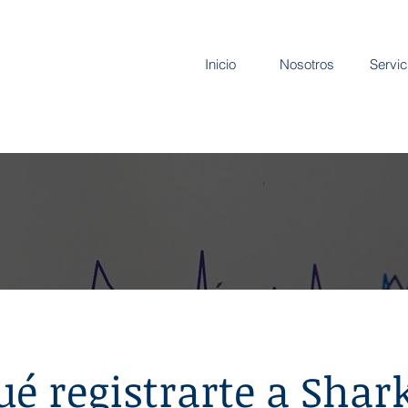
Inicio
Nosotros
Servic
ué registrarte a Shar