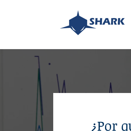
¿Por q