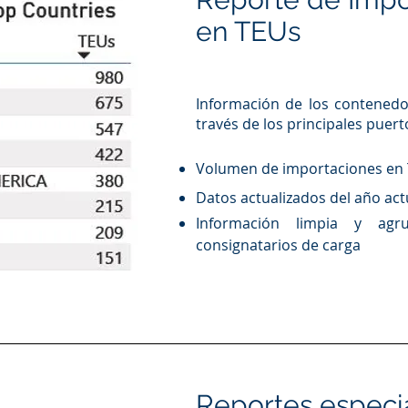
en TEUs
Información de los contenedo
través de los principales puer
Volumen de importaciones en
Datos actualizados del año act
Información limpia y ag
consignatarios de carga
Reportes especi