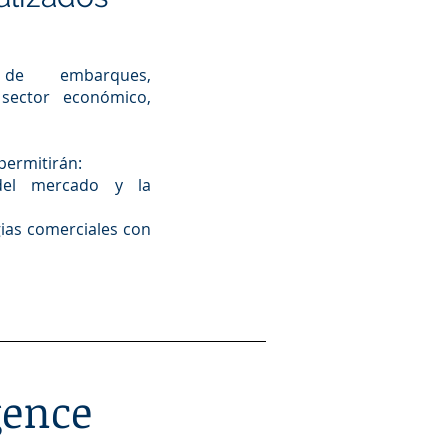
a de embarques,
sector económico,
permitirán:
del mercado y la
ias comerciales con
gence