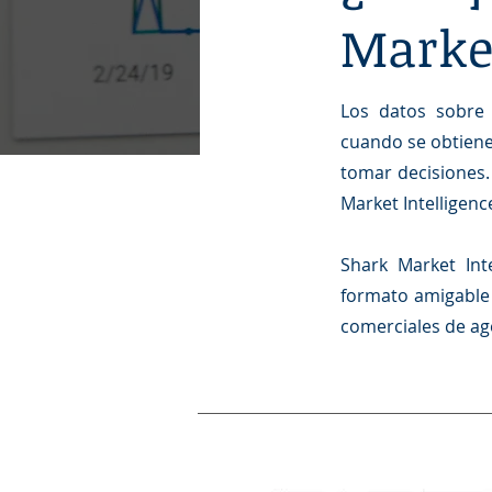
Market
Los datos sobre 
cuando se obtiene
tomar decisiones. 
Market Intelligenc
Shark Market Int
formato amigable 
comerciales de ag