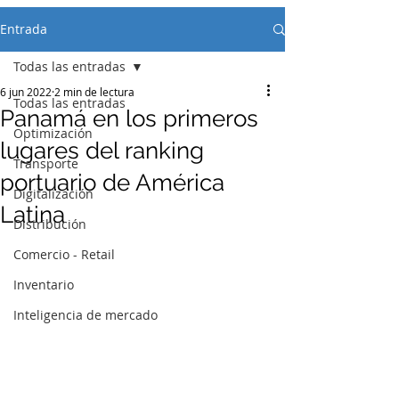
Entrada
Todas las entradas
6 jun 2022
2 min de lectura
Todas las entradas
Panamá en los primeros
Optimización
lugares del ranking
Transporte
portuario de América
Digitalización
Latina
Distribución
Comercio - Retail
Inventario
Inteligencia de mercado